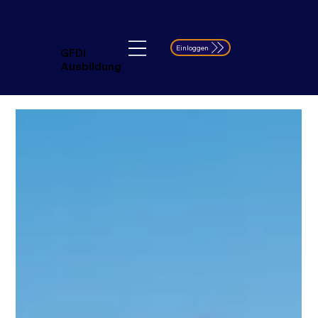
Einloggen
GFDI
Ausbildung