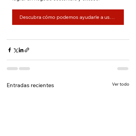
Descubra cómo podemos ayudarle a usted y a su negocio >>
Ver todo
Entradas recientes